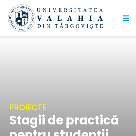
PROIECTE
Stagii de practică
pentru studenții