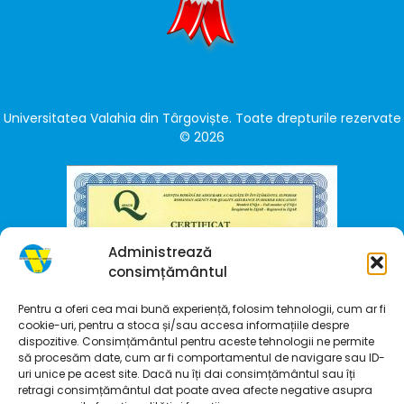
Universitatea Valahia din Târgoviște. Toate drepturile rezervate
© 2026
Administrează
consimțământul
Pentru a oferi cea mai bună experiență, folosim tehnologii, cum ar fi
cookie-uri, pentru a stoca și/sau accesa informațiile despre
dispozitive. Consimțământul pentru aceste tehnologii ne permite
să procesăm date, cum ar fi comportamentul de navigare sau ID-
uri unice pe acest site. Dacă nu îți dai consimțământul sau îți
retragi consimțământul dat poate avea afecte negative asupra