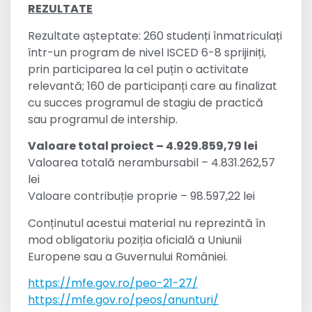
REZULTATE
Rezultate așteptate: 260 studenți înmatriculați
într-un program de nivel ISCED 6-8 sprijiniți,
prin participarea la cel puțin o activitate
relevantă; 160 de participanți care au finalizat
cu succes programul de stagiu de practică
sau programul de intership.
Valoare total proiect – 4.929.859,79 lei
Valoarea totală nerambursabil – 4.831.262,57
lei
Valoare contribuție proprie – 98.597,22 lei
Conținutul acestui material nu reprezintă în
mod obligatoriu poziția oficială a Uniunii
Europene sau a Guvernului României.
https://mfe.gov.ro/peo-21-27/
https://mfe.gov.ro/peos/anunturi/