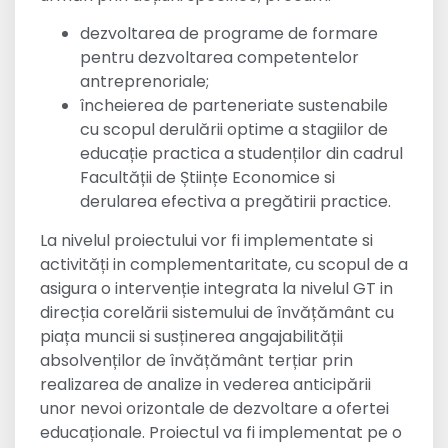
dezvoltarea de programe de formare
pentru dezvoltarea competentelor
antreprenoriale;
încheierea de parteneriate sustenabile
cu scopul derulării optime a stagiilor de
educație practica a studenților din cadrul
Facultății de Științe Economice si
derularea efectiva a pregătirii practice.
La nivelul proiectului vor fi implementate si
activități in complementaritate, cu scopul de a
asigura o intervenție integrata la nivelul GT in
direcția corelării sistemului de învățământ cu
piața muncii si susținerea angajabilității
absolvenților de învățământ terțiar prin
realizarea de analize in vederea anticipării
unor nevoi orizontale de dezvoltare a ofertei
educaționale. Proiectul va fi implementat pe o