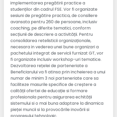
implementarea pregătirii practice a
studenților din cadrul FSE. Vor fi organizate
sesiuni de pregătire practica, de consiliere
avansata pentru 260 de persoane, inclusiv
coaching, pe diferite tematici, conform
secțiunii de descriere a activității. Pentru
consolidarea retelisticii organizaționale,
necesara in vederea unei bune organizari a
pachetului integrat de servicii furnizat GT, vor
fi organizate inclusiv workshop-uri tematice.
Dezvoltarea rețelei de parteneriate a
Beneficiarului va fi atinsa prin incheierea a unui
numar de minim 3 noi parteneriate care sa
faciliteze masurile specifice de creștere a
calității ofertei de educație si formare
profesionala pentru asigurarea echității
sistemului si o mai buna adaptare la dinamica
pieței muncii si la provocările inovării si
progresului tehnologic.