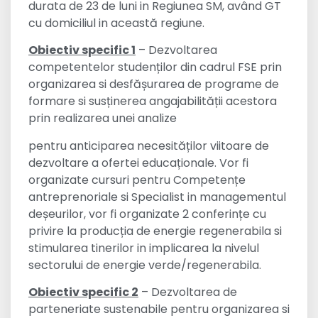
durata de 23 de luni in Regiunea SM, având GT
cu domiciliul in această regiune.
Obiectiv specific 1
– Dezvoltarea
competentelor studenților din cadrul FSE prin
organizarea si desfășurarea de programe de
formare si susținerea angajabilității acestora
prin realizarea unei analize
pentru anticiparea necesităților viitoare de
dezvoltare a ofertei educaționale. Vor fi
organizate cursuri pentru Competențe
antreprenoriale si Specialist in managementul
deșeurilor, vor fi organizate 2 conferințe cu
privire la producția de energie regenerabila si
stimularea tinerilor in implicarea la nivelul
sectorului de energie verde/regenerabila.
Obiectiv specific 2
– Dezvoltarea de
parteneriate sustenabile pentru organizarea si