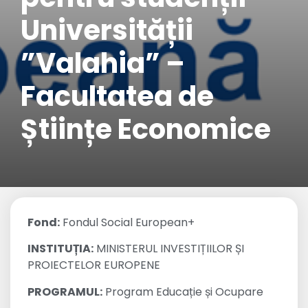
Universității
”Valahia” –
Facultatea de
Științe Economice
Fond:
Fondul Social European+
INSTITUȚIA:
MINISTERUL INVESTIȚIILOR ȘI
PROIECTELOR EUROPENE
PROGRAMUL:
Program Educație și Ocupare