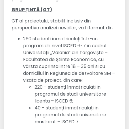
GRUP ȚINTĂ (GT)
GT al proiectului, stabilit inclusiv din
perspectiva analizei nevoilor, va fi format din:
260 studenți înmatriculați într-un
program de nivel ISCED 6-7 in cadrul
Universității „Valahia” din Târgoviște –
Facultatea de Științe Economice, cu
vârsta cuprinsa intre 18 – 35 ani si cu
domiciliul in Regiunea de dezvoltare SM –
vizata de proiect, din care:
220 – studenți înmatriculați in
programul de studii universitare
licența – ISCED 6;
40 – studenți înmatriculați in
programul de studii universitare
masterat – ISCED 7