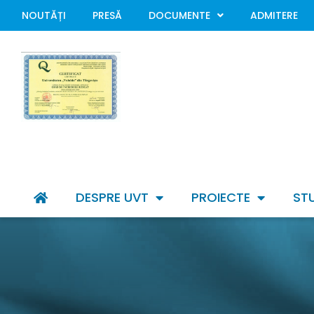
NOUTĂȚI
PRESĂ
DOCUMENTE
ADMITERE
DESPRE UVT
PROIECTE
ST