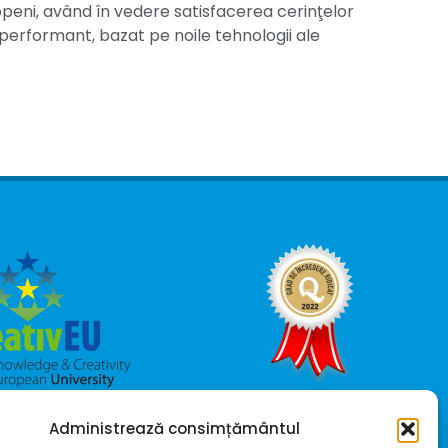
uropeni, având în vedere satisfacerea cerinţelor
l performant, bazat pe noile tehnologii ale
Administrează consimțământul