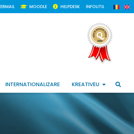
EBMAIL
MOODLE
HELPDESK
INFOUTIL
INTERNATIONALIZARE
KREATIVEU