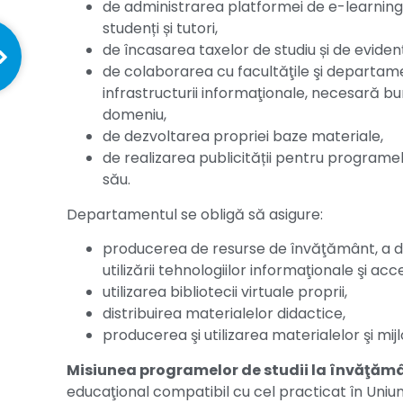
de administrarea platformei de e-learning,
studenți și tutori,
de încasarea taxelor de studiu și de evide
de colaborarea cu facultăţile şi departam
infrastructurii informaţionale, necesară bu
domeniu,
de dezvoltarea propriei baze materiale,
de realizarea publicității pentru programe
său.
Departamentul se obligă să asigure:
producerea de resurse de învăţământ, a dre
utilizării tehnologiilor informaţionale şi ac
utilizarea bibliotecii virtuale proprii,
distribuirea materialelor didactice,
producerea şi utilizarea materialelor şi mi
Misiunea programelor de studii la învăţămâ
educaţional compatibil cu cel practicat în Uniu