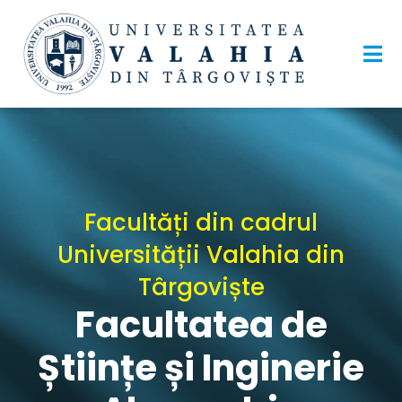
Facultăți din cadrul
Universității Valahia din
Târgoviște
Facultatea de
Științe și Inginerie