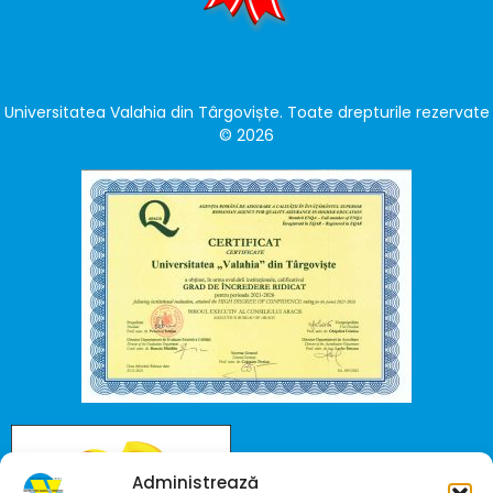
Universitatea Valahia din Târgoviște. Toate drepturile rezervate
© 2026
Administrează