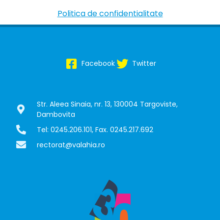
Politica de confidentialitate
Facebook
Twitter
Str. Aleea Sinaia, nr. 13, 130004 Targoviste,
Dambovita
Tel: 0245.206.101, Fax. 0245.217.692
rectorat@valahia.ro