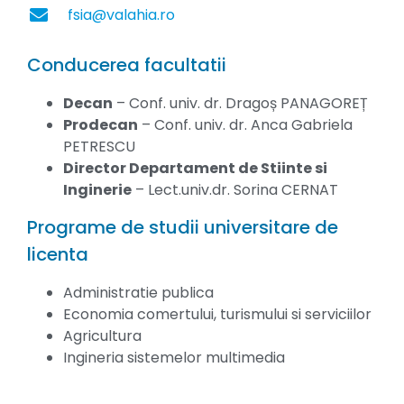
fsia@valahia.ro
Conducerea facultatii
Decan
– Conf. univ. dr. Dragoș PANAGOREȚ
Prodecan
– Conf. univ. dr. Anca Gabriela
PETRESCU
Director Departament de Stiinte si
Inginerie
– Lect.univ.dr. Sorina CERNAT
Programe de studii universitare de
licenta
Administratie publica
Economia comertului, turismului si serviciilor
Agricultura
Ingineria sistemelor multimedia