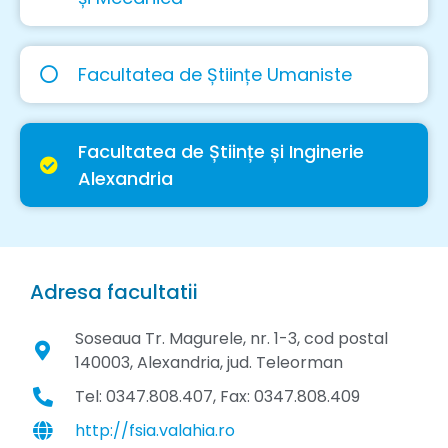
Facultatea de Științe Umaniste
Facultatea de Științe și Inginerie
Alexandria
Adresa facultatii
Soseaua Tr. Magurele, nr. 1-3, cod postal
140003, Alexandria, jud. Teleorman
Tel: 0347.808.407, Fax: 0347.808.409
http://fsia.valahia.ro