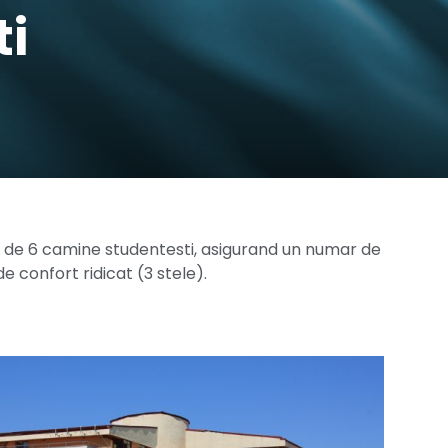
i
e de 6 camine studentesti, asigurand un numar de
 confort ridicat (3 stele).