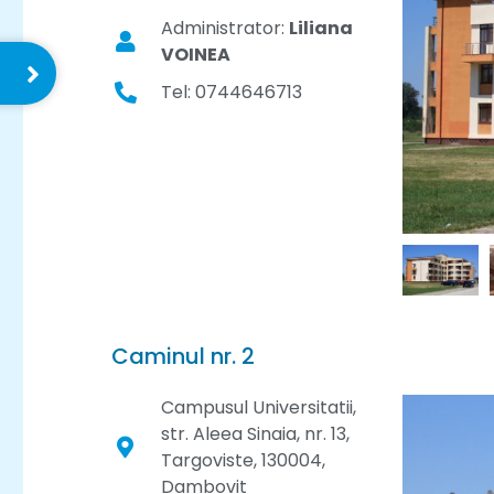
Administrator:
Liliana
VOINEA
Tel: 0744646713
Caminul nr. 2
Campusul Universitatii,
str. Aleea Sinaia, nr. 13,
Targoviste, 130004,
Dambovit