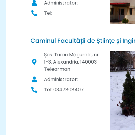
Administrator:
Tel:
Caminul Facultății de Științe și Ing
Șos. Turnu Măgurele, nr.
1-3, Alexandria, 140003,
Teleorman
Administrator:
Tel: 0347808407