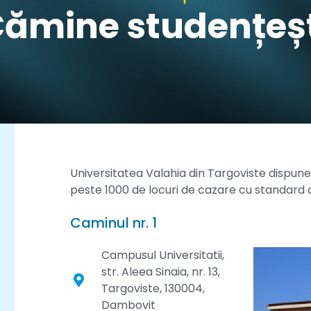
ămine studențeșt
Universitatea Valahia din Targoviste dispun
peste 1000 de locuri de cazare cu standard de
Caminul nr. 1
Campusul Universitatii,
str. Aleea Sinaia, nr. 13,
Targoviste, 130004,
Dambovit