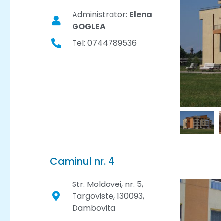
Administrator:
Elena
GOGLEA
Tel: 0744789536
Caminul nr. 4
Str. Moldovei, nr. 5,
Targoviste, 130093,
Dambovita