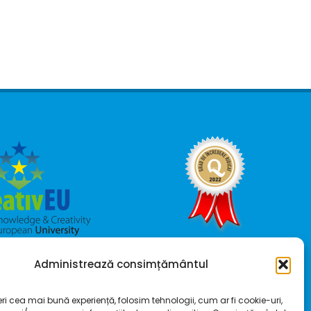
Administrează consimțământul
2026
eri cea mai bună experiență, folosim tehnologii, cum ar fi cookie-uri,