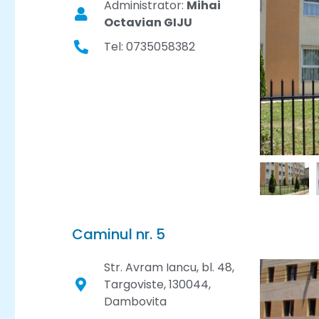
Administrator:
Mihai
Octavian GIJU
Tel: 0735058382
Caminul nr. 5
Str. Avram Iancu, bl. 48,
Targoviste, 130044,
Dambovita