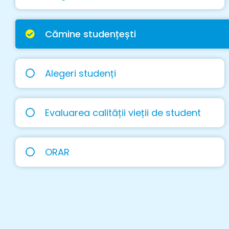
Cămine studențești
Alegeri studenți
Evaluarea calității vieții de student
ORAR