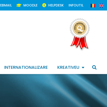
EBMAIL
MOODLE
HELPDESK
INFOUTIL
INTERNATIONALIZARE
KREATIVEU