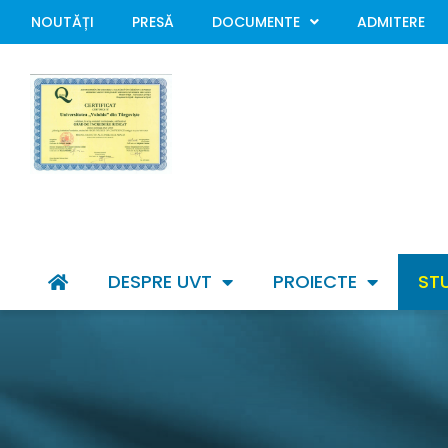
NOUTĂȚI
PRESĂ
DOCUMENTE
ADMITERE
DESPRE UVT
PROIECTE
ST