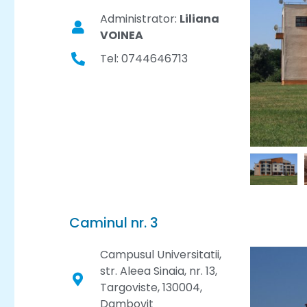
Administrator:
Liliana
VOINEA
Tel: 0744646713
Caminul nr. 3
Campusul Universitatii,
str. Aleea Sinaia, nr. 13,
Targoviste, 130004,
Dambovit