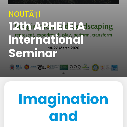
NOUTĂȚI
12th APHELEIA
International
Seminar
Imagination
and