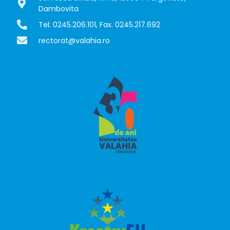
Dambovita
Tel: 0245.206.101, Fax. 0245.217.692
rectorat@valahia.ro