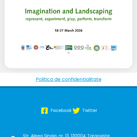
Politica de confidentialitate
Facebook
Twitter
Str. Aleea Sinaia, nr. 13, 130004 Targoviste,