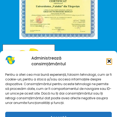
Administrează
consimțământul
Pentru a oferi cea mai bună experiență, folosim tehnologii, cum ar fi
cookie-uri, pentru a stoca și/sau accesa informațiile despre
dispozitive. Consimțământul pentru aceste tehnologii ne permite
să procesăm date, cum ar fi comportamentul de navigare sau ID-
uri unice pe acest site. Dacă nu îți dai consimțământul sau îți
retragi consimțământul dat poate avea afecte negative asupra
unor anumite funcționalități și funcții.