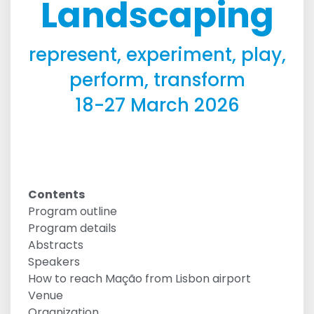
Landscaping
represent, experiment, play,
perform, transform
18-27 March 2026
Contents
Program outline
Program details
Abstracts
Speakers
How to reach Mação from Lisbon airport
Venue
Organization