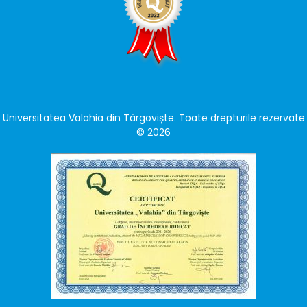
Universitatea Valahia din Târgoviște. Toate drepturile rezervate
© 2026