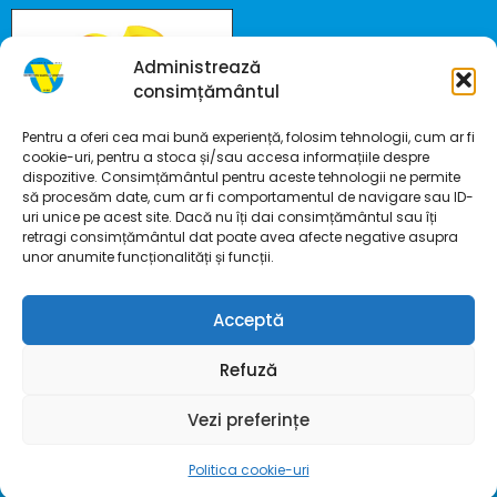
Administrează
consimțământul
Pentru a oferi cea mai bună experiență, folosim tehnologii, cum ar fi
cookie-uri, pentru a stoca și/sau accesa informațiile despre
dispozitive. Consimțământul pentru aceste tehnologii ne permite
să procesăm date, cum ar fi comportamentul de navigare sau ID-
uri unice pe acest site. Dacă nu îți dai consimțământul sau îți
retragi consimțământul dat poate avea afecte negative asupra
unor anumite funcționalități și funcții.
Acceptă
Refuză
Vezi preferințe
Politica cookie-uri