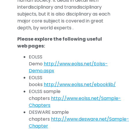
human society. It deals in detail with
interdisciplinary and transdisciplinary
subjects, but it is also disciplinary as each
major core subject is covered in great
depth, by world experts .
Please explore the following useful
web pages:
EOLSS
Demo
http://www.eolss.net/Eolss-
Demo.aspx
EOLSS
books
http://www.eolss.net/ebooklib/
EOLSS sample
chapters
http://www.eolss.net/Sample-
Chapters
DESWARE sample
chapters
http://www.desware.net/Sample-
Chapter