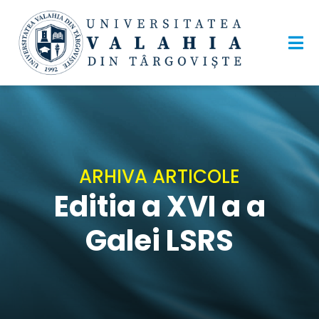
ARHIVA ARTICOLE
Editia a XVI a a
Galei LSRS