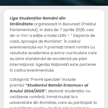
Liga Studenților Români din
Străinătate
organizează în București (Palatul
Parlamentului), în data de 7 aprilie 2026, cea
de-a-XVI-a ediție a Galei LSRS – ” Departe de
casă, aproape de România”. În cadrul
evenimentului vor fi premiați tinerii români cu
rezultate academice și extra-curriculare care
au atins standardul de excelență pe plan
internațional. Agenția Națională este partener
în cadrul evenimentului.
Categoria ”Premii speciale” include
premiul
”Studentul Român Erasmus+ al
Anului 2024/2025”
,
destinat studenților cu
cetățenie română, înmatriculați la o
universitate din România, care au participat la