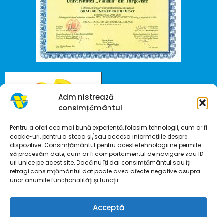
Administrează
consimțământul
Pentru a oferi cea mai bună experiență, folosim tehnologii, cum ar fi
cookie-uri, pentru a stoca și/sau accesa informațiile despre
dispozitive. Consimțământul pentru aceste tehnologii ne permite
să procesăm date, cum ar fi comportamentul de navigare sau ID-
uri unice pe acest site. Dacă nu îți dai consimțământul sau îți
retragi consimțământul dat poate avea afecte negative asupra
unor anumite funcționalități și funcții.
Acceptă