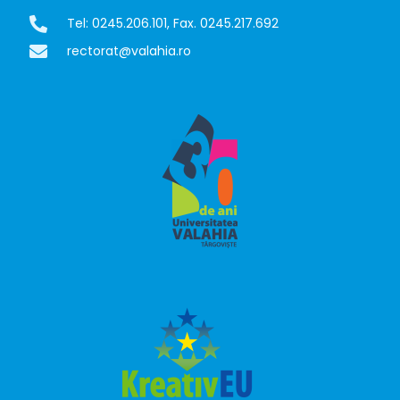
Tel: 0245.206.101, Fax. 0245.217.692
rectorat@valahia.ro