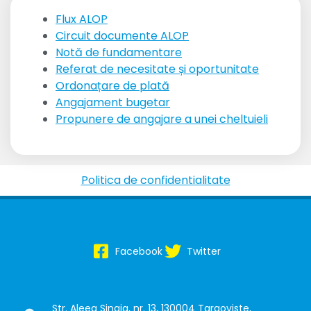
Flux ALOP
Circuit documente ALOP
Notă de fundamentare
Referat de necesitate și oportunitate
Ordonațare de plată
Angajament bugetar
Propunere de angajare a unei cheltuieli
Politica de confidentialitate
Facebook
Twitter
Str. Aleea Sinaia, nr. 13, 130004 Targoviste,