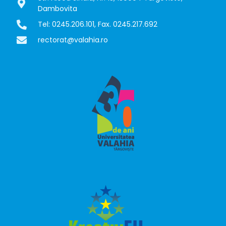
Dambovita
Tel: 0245.206.101, Fax. 0245.217.692
rectorat@valahia.ro