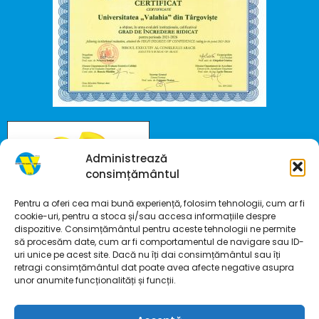
Administrează
consimțământul
Pentru a oferi cea mai bună experiență, folosim tehnologii, cum ar fi
cookie-uri, pentru a stoca și/sau accesa informațiile despre
dispozitive. Consimțământul pentru aceste tehnologii ne permite
să procesăm date, cum ar fi comportamentul de navigare sau ID-
uri unice pe acest site. Dacă nu îți dai consimțământul sau îți
retragi consimțământul dat poate avea afecte negative asupra
unor anumite funcționalități și funcții.